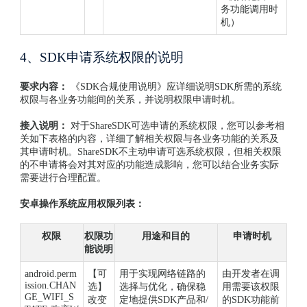
务功能调用时
机）
4、SDK申请系统权限的说明
要求内容：
《SDK合规使用说明》应详细说明SDK所需的系统
权限与各业务功能间的关系，并说明权限申请时机。
接入说明：
对于ShareSDK可选申请的系统权限，您可以参考相
关如下表格的内容，详细了解相关权限与各业务功能的关系及
其申请时机。ShareSDK不主动申请可选系统权限，但相关权限
的不申请将会对其对应的功能造成影响，您可以结合业务实际
需要进行合理配置。
安卓操作系统应用权限列表：
权限
权限功
用途和目的
申请时机
能说明
android.perm
【可
用于实现网络链路的
由开发者在调
ission.CHAN
选】
选择与优化，确保稳
用需要该权限
GE_WIFI_S
改变
定地提供SDK产品和/
的SDK功能前