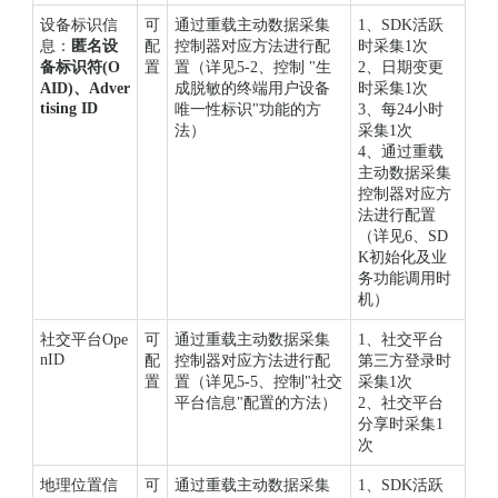
设备标识信
可
通过重载主动数据采集
1、SDK活跃
息：
匿名设
配
控制器对应方法进行配
时采集1次
备标识符(O
置
置（详见5-2、控制 "生
2、日期变更
AID)、Adver
成脱敏的终端用户设备
时采集1次
tising ID
唯一性标识"功能的方
3、每24小时
法）
采集1次
4、通过重载
主动数据采集
控制器对应方
法进行配置
（详见6、SD
K初始化及业
务功能调用时
机）
社交平台Ope
可
通过重载主动数据采集
1、社交平台
nID
配
控制器对应方法进行配
第三方登录时
置
置（详见5-5、控制"社交
采集1次
平台信息"配置的方法）
2、社交平台
分享时采集1
次
地理位置信
可
通过重载主动数据采集
1、SDK活跃