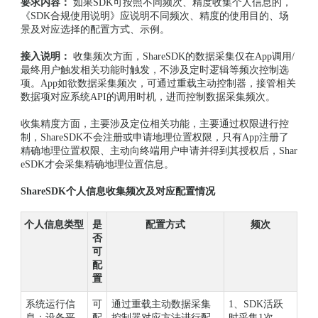
要求内容：
如果SDK可按照不同频次、精度收集个人信息的，
《SDK合规使用说明》应说明不同频次、精度的使用目的、场
景及对应选择的配置方式、示例。
接入说明：
收集频次方面，ShareSDK的数据采集仅在App调用/
最终用户触发相关功能时触发，不涉及定时逻辑等频次控制选
项。App如欲数据采集频次，可通过重载主动控制器，接管相关
数据项对应系统API的调用时机，进而控制数据采集频次。
收集精度方面，主要涉及定位相关功能，主要通过权限进行控
制，ShareSDK不会注册或申请地理位置权限，只有App注册了
精确地理位置权限、主动向终端用户申请并得到其授权后，Shar
eSDK才会采集精确地理位置信息。
ShareSDK个人信息收集频次及对应配置情况
个人信息类型
是
配置方式
频次
否
可
配
置
系统运行信
可
通过重载主动数据采集
1、SDK活跃
息：设备平
配
控制器对应方法进行配
时采集1次