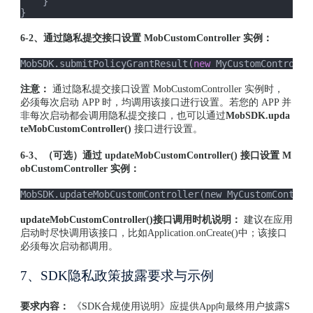
    }

6-2、通过隐私提交接口设置 MobCustomController 实例：
MobSDK.submitPolicyGrantResult(
new
 MyCustomControlle
注意：
通过隐私提交接口设置 MobCustomController 实例时，
必须每次启动 APP 时，均调用该接口进行设置。若您的 APP 并
非每次启动都会调用隐私提交接口，也可以通过
MobSDK.upda
teMobCustomController()
接口进行设置。
6-3、（可选）通过 updateMobCustomController() 接口设置 M
obCustomController 实例：
MobSDK.updateMobCustomController(new MyCustomControl
updateMobCustomController()接口调用时机说明：
建议在应用
启动时尽快调用该接口，比如Application.onCreate()中；该接口
必须每次启动都调用。
7、SDK隐私政策披露要求与示例
要求内容：
《SDK合规使用说明》应提供App向最终用户披露S