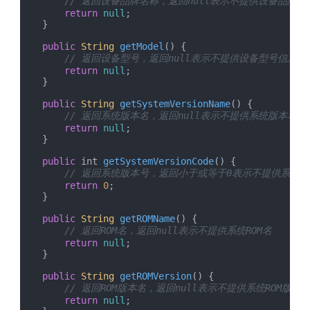
// 返回设备品牌名称，返回null表示不提供设备品牌信
return
null
;

    }

public
String
getModel
(
) {

// 返回设备型号，返回null表示不提供设备型号信息
return
null
;

    }

public
String
getSystemVersionName
(
) {

// 返回系统版本名，返回null表示不提供系统版本名
return
null
;

    }

public
 int 
getSystemVersionCode
(
) {

// 返回系统版本号，返回小于或等于0表示不提供系统
return
0
;

    }

public
String
getROMName
(
) {

// 返回ROM名，返回null表示不提供系统ROM名
return
null
;

    }

public
String
getROMVersion
(
) {

// 返回ROM版本名，返回null表示不提供系统ROM版本
return
null
;
