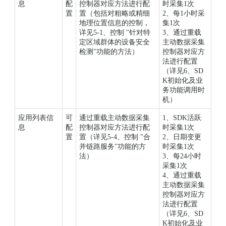
息
配
控制器对应方法进行配
时采集1次
置
置（包括对粗略或精细
2、每1小时采
地理位置信息的控制，
集1次
详见5-1、控制 "针对特
3、通过重载
定区域群体的设备安全
主动数据采集
检测"功能的方法）
控制器对应方
法进行配置
（详见6、SD
K初始化及业
务功能调用时
机）
应用列表信
可
通过重载主动数据采集
1、SDK活跃
息
配
控制器对应方法进行配
时采集1次
置
置（详见5-4、控制 "合
2、日期变更
并链路服务"功能的方
时采集1次
法）
3、每24小时
采集1次
4、通过重载
主动数据采集
控制器对应方
法进行配置
（详见6、SD
K初始化及业