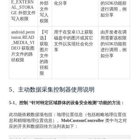
E_EXTERN
外部
化分享
的SDK功能前
AL_STORA
文件
进行调用，例
GE 外部文件
写入
如分享
写入权限
权限
android.perm
【可
用于在安卓13上获取
由开发者在调
ission.READ
选】
磁盘中的图片或其它
用需要该权限
_MEDIA_VI
获取
文件以实现社会化分
的SDK功能前
DEO 获取图
图片
享
进行调用，例
片文件的路
文件
如分享
径权限
的路
径权
限
5、主动数据采集控制器使用说明
5-1、控制 “针对特定区域群体的设备安全检测”功能的方法：
此功能依赖数据项包括：地理位置信息（包括粗略地理位置信
息和精细地理位置信息）。
MobCustomController
类中与之对
应的开关和数据回传方法列表如下：