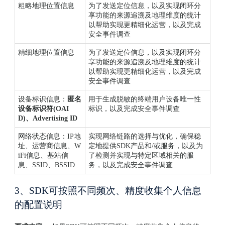
粗略地理位置信息
为了发送定位信息，以及实现闭环分
享功能的来源追溯及地理维度的统计
以帮助实现更精细化运营，以及完成
安全事件调查
精细地理位置信息
为了发送定位信息，以及实现闭环分
享功能的来源追溯及地理维度的统计
以帮助实现更精细化运营，以及完成
安全事件调查
设备标识信息：
匿名
用于生成脱敏的终端用户设备唯一性
设备标识符(OAI
标识，以及完成安全事件调查
D)、Advertising ID
网络状态信息：IP地
实现网络链路的选择与优化，确保稳
址、运营商信息、W
定地提供SDK产品和/或服务，以及为
iFi信息、基站信
了检测并实现与特定区域相关的服
息、SSID、BSSID
务，以及完成安全事件调查
3、SDK可按照不同频次、精度收集个人信息
的配置说明