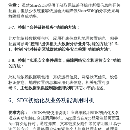
注意：
虽然ShareSDK提供了获取系统兼容操作所需信息的开关
配置，但缺少系统兼容依据会大幅降低ShareSDK的分享效果与
故障排查成功率。
5-7、控制 “合并链路服务”功能的方法：
此功能依赖数据项包括：应用列表信息和地理位置信息，相关
配置可参考“
控制 ‘提供相关大数据分析业务’功能的方法
”和“
5-
1、控制 ‘针对特定区域群体的设备安全检测’功能的方法
”。
5-8、控制 “实现安全事件调查，保障网络安全和运营安全”功能
的方法：
此功能依赖数据项包括：系统运行信息、网络状态信息、设备
标识信息、地理位置信息和应用列表信息。相关配置可参
考“
5、主动数据采集控制器使用说明
”其它小节的描述。
6、SDK初始化及业务功能调用时机
要求内容：
《SDK合规使用说明》应详细说明SDK初始化及各
项业务功能接口合规调用时机。App应当在App登录注册页面及
App首次运行时，通过弹窗、文本链接及附件等简洁明显且易于
访问的方式，向最终用户告知涵盖个人信息处理主体、处理目