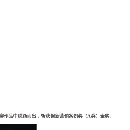
余件参赛作品中脱颖而出，斩获创新营销案例奖（A类）金奖。