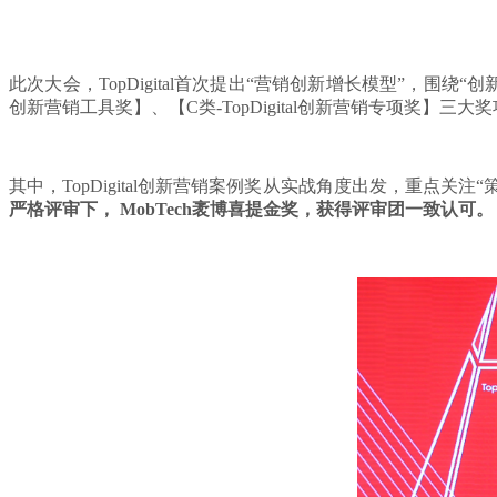
此次大会，TopDigital首次提出“营销创新增长模型”，围绕“创新
创新营销工具奖】、【C类-TopDigital创新营销专项奖】
其中，TopDigital创新营销案例奖从实战角度出发，重点关注
严格评审下， MobTech袤博喜提金奖，获得评审团一致认可。