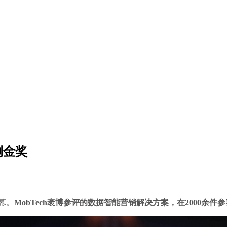
案例金奖
帷幕。
MobTech袤博参评的数据智能营销解决方案，在2000