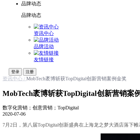
品牌动态
品牌动态
资讯中心
品牌活动
友情链接
登录
注册
资讯中心 /
MobTech袤博斩获TopDigital创新营销案例金奖
MobTech袤博斩获TopDigital创新营销
数字化营销；创意营销；TopDigital
2020-07-06
7月2日，第八届TopDigital创新盛典在上海龙之梦大酒店落下