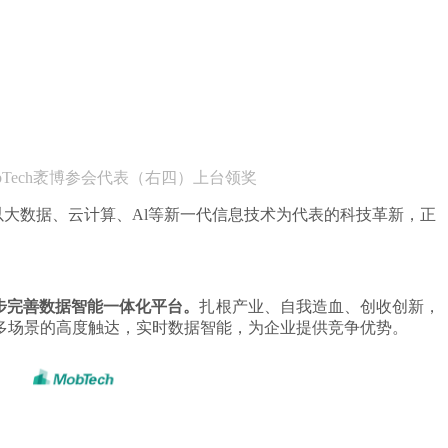
bTe
ch袤博参
会代表（
右
四
）
上台领奖
以大数据、云计算、Al等新一代信息技术为代表的科技革新，正
步完善数据智能一体化平台。
扎根产业、自我造血、创收创新，
多场景的高度触达，实时数据智能，为企业提供竞争优势。