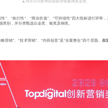
▲MobTech袤博获创新营销案例奖金奖
性”、“执行性”、“商业价值”、“可持续性”四大指标进行评审，并设置了【
三大奖项类别，并分类甄选出金奖、银奖及铜奖。
“策略营销”、“技术营销”、“内容创意”及“全案整合”四个层面。
在