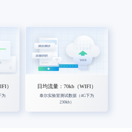
FI）
日均流量：70kb（WIFI）
下为
泰尔实验室测试数据（4G下为
230kb）