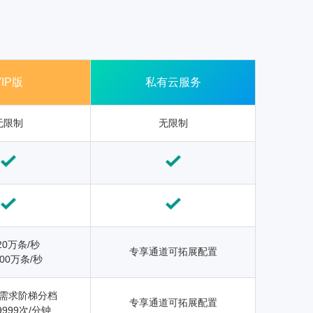
VIP版
私有云服务
无限制
无限制
20万条/秒
专享通道可拓展配置
00万条/秒
需求阶梯分档
专享通道可拓展配置
9999次/分钟