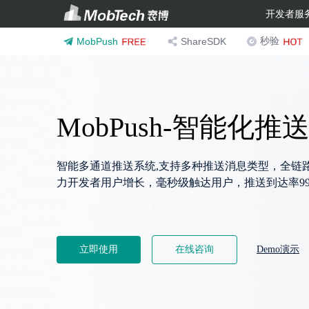
开发者服
秒验
MobPush
ShareSDK
MobPush-智能化推
智能多通道推送系统,支持多种推送消息类型，全链
力开发者用户增长，毫秒级触达用户，推送到达率99
立即使用
在线咨询
Demo演示