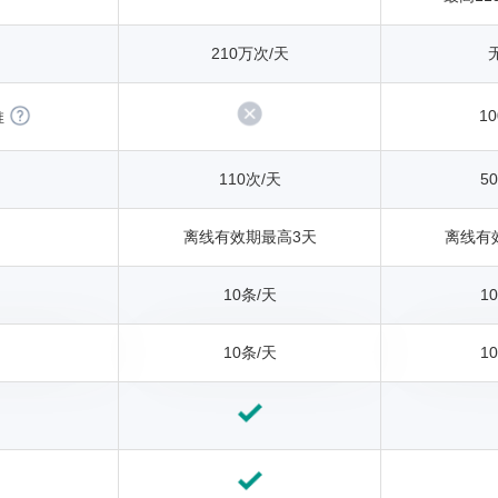
210万次/天
10
推
110次/天
5
离线有效期最高3天
离线有
10条/天
1
10条/天
1