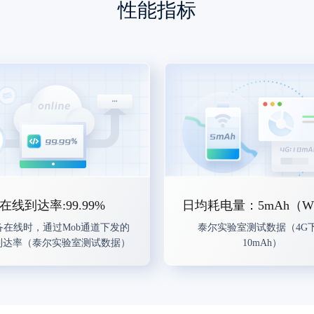
性能指标
在线到达率:99.99%
日均耗电量：5mAh（WI
备在线时，通过Mob通道下发的
泰尔实验室测试数据（4G
到达率（泰尔实验室测试数据）
10mAh）