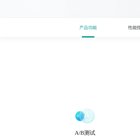
产品功能
性能
A/B测试