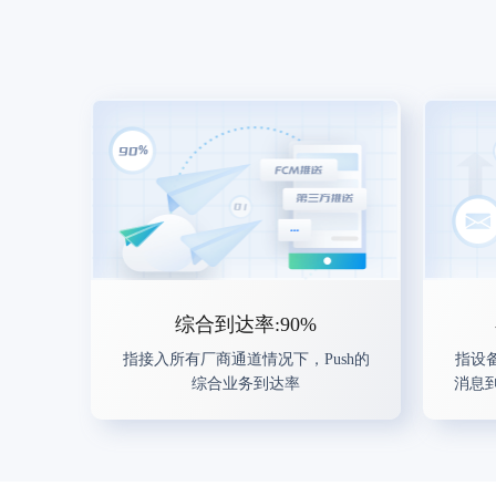
综合到达率:90%
指接入所有厂商通道情况下，Push的
指设
综合业务到达率
消息