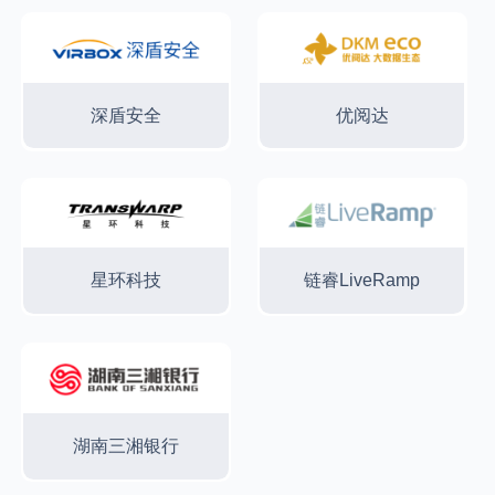
深盾安全
优阅达
星环科技
链睿LiveRamp
湖南三湘银行