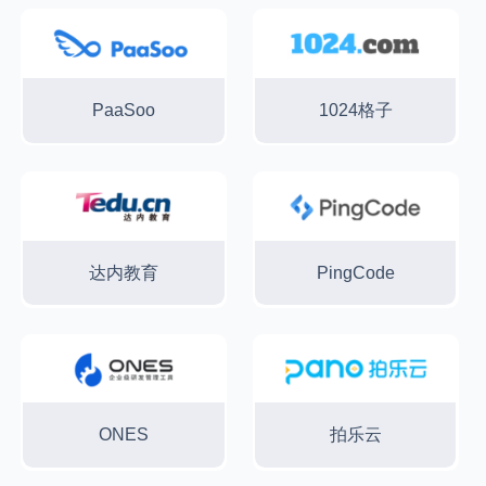
PaaSoo
1024格子
达内教育
PingCode
ONES
拍乐云