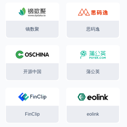
镝数聚
思码逸
开源中国
蒲公英
FinClip
eolink