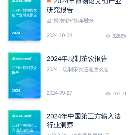
2024年博物馆文创产业
研究报告
2024年博物馆文
创产业研究报告
当“博物馆+”快车驶来...
2024
2024-10-24
32685
2024年现制茶饮报告
2024年现制茶饮
2024，现制茶饮还能怎么卷
报告
2024
2024-09-27
16710
2024年中国第三方输入法
行业洞察
2024年中国第三
方输入法行业洞