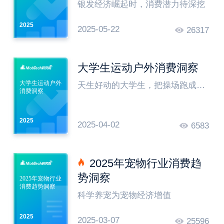
银发经济崛起时，消费潜力待深挖
2025
2025-05-22
26317
大学生运动户外消费洞察
大学生运动户外
天生好动的大学生，把操场跑成户
消费洞察
外秀场~
2025
2025-04-02
6583
2025年宠物行业消费趋
势洞察
2025年宠物行业
消费趋势洞察
科学养宠为宠物经济增值
2025
2025-03-07
25596