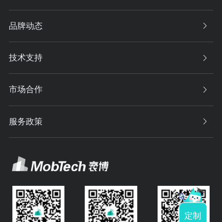
品牌动态
技术支持
市场合作
服务政策
定制