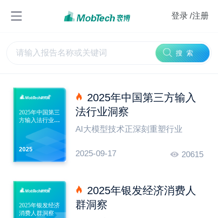
登录
/注册
搜 索
2025年中国第三方输入
法行业洞察
2025年中国第三
方输入法行业洞
AI大模型技术正深刻重塑行业
察
2025
2025-09-17
20615
2025年银发经济消费人
群洞察
2025年银发经济
消费人群洞察