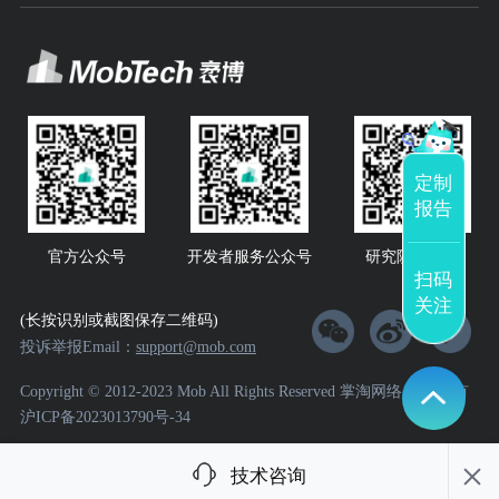
定制
报告
官方公众号
开发者服务公众号
研究院公众号
扫码
关注
(长按识别或截图保存二维码)
投诉举报Email：
support@mob.com
Copyright © 2012-2023 Mob All Rights Reserved 掌淘网络 版权所有
沪ICP备2023013790号-34
技术咨询