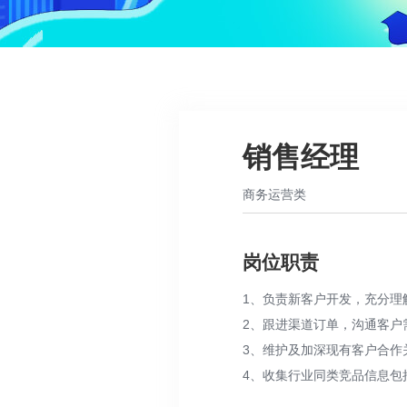
销售经理
商务运营类
岗位职责
1、负责新客户开发，充分理
2、跟进渠道订单，沟通客户
3、维护及加深现有客户合作
4、收集行业同类竞品信息包