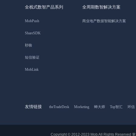
全栈式数智产品系列
全周期数智解决方案
MobPush
商业地产数据智能解决方案
ShareSDK
秒验
短信验证
MobLink
友情链接
theTradeDesk
Morketing
蝉大师
Top智汇
环信
Copyright © 2012-2023 Mob All Rights Rese