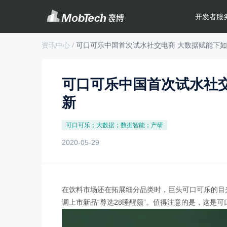
开发者服
资讯中心 /
可口可乐中国首次试水社交电商 大数据赋能下
可口可乐中国首次试水社
新
可口可乐；大数据；数据智能；产研
2020-05-29
在饮料市场还在拓展细分品类时，巨头可口可乐的目光
调上市新品“尊选28睡醒颜”。值得注意的是，这是