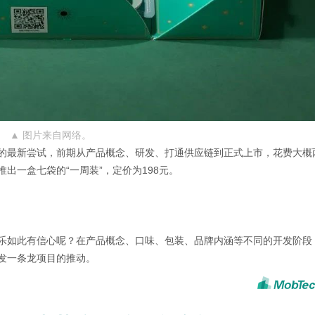
▲
图片来自网络。
的最新尝试，前期从产品概念、研发、打通供应链到正式上市，花费大概
出一盒七袋的“一周装”，定价为198元。
乐如此有信心呢？在产品概念、口味、包装、品牌内涵等不同的开发阶段
发一条龙项目的推动。