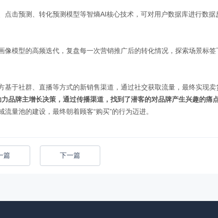
、点击预测、转化预测模型等智熵AI核心技术，可对用户数据库进行数据
画像模型的高频迭代，复盘每一次营销推广后的转化情况，探索场景标签
方基于社群、直播等方式的新销售渠道，通过社交获取流量，最终实现卖
可助力品牌主增长决策，通过传播渠道，找到了潜客的对品牌产生兴趣的痛
域流量池的建设，最终朝着顾客“购买”的行为迈进。
一篇
下一篇