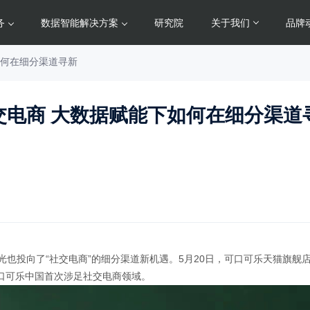
务
数据智能解决方案
研究院
关于我们
品牌
如何在细分渠道寻新
交电商 大数据赋能下如何在细分渠道
也投向了“社交电商”的细分渠道新机遇。5月20日，可口可乐天猫旗舰
可口可乐中国首次涉足社交电商领域。