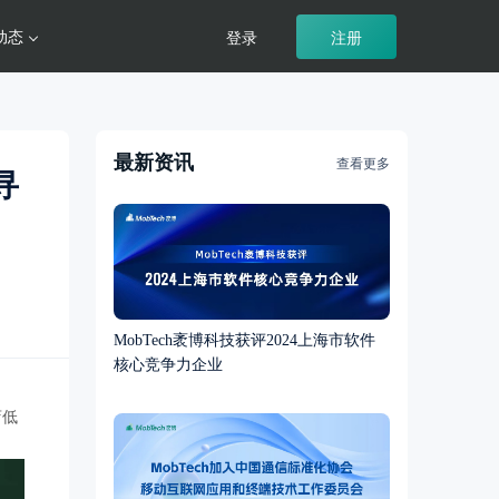
动态
登录
注册
最新资讯
查看更多
寻
MobTech袤博科技获评2024上海市软件
核心竞争力企业
店低