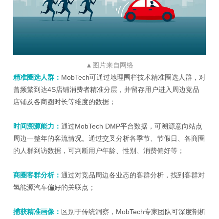
▲
图片来自网络
精准圈选人群：
MobTech可通过地理围栏技术精准圈选人群，对
曾频繁到达4S店铺消费者精准分层，并留存用户进入周边竞品
店铺及各商圈时长等维度的数据；
时间溯源能力：
通过MobTech DMP平台数据，可溯源意向站点
周边一整年的客流情况。通过交叉分析各季节、节假日、各商圈
的人群到访数据，可判断用户年龄、性别、消费偏好等；
商圈客群分析：
通过对竞品周边各业态的客群分析，找到客群对
氢能源汽车偏好的关联点；
捕获精准画像：
区别于传统洞察，MobTech专家团队可深度剖析