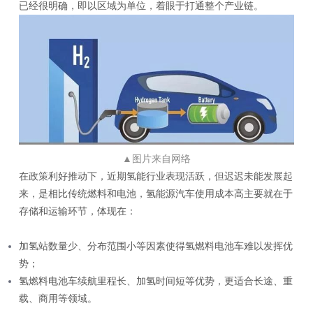
已经很明确，即以区域为单位，着眼于打通整个产业链。
▲
图片来自网络
在政策利好推动下，近期氢能行业表现活跃，但迟迟未能发展起
来，是相比传统燃料和电池，氢能源汽车使用成本高主要就在于
存储和运输环节，体现在：
加氢站数量少、分布范围小等因素使得氢燃料电池车难以发挥优
势；
氢燃料电池车续航里程长、加氢时间短等优势，更适合长途、重
载、商用等领域。