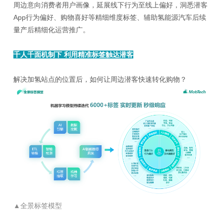
周边意向消费者用户画像，延展线下行为至线上偏好，洞悉潜客
App行为偏好、购物喜好等精细维度标签、辅助氢能源汽车后续
量产后精细化运营推广。
千人千面机制下 利用精准标签触达潜客
解决加氢站点的位置后，如何让周边潜客快速转化购物？
▲全景标签模型