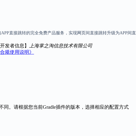
eb与APP直接跳转的完全免费产品服务，实现网页间直接跳转升级为APP间
开发者信息】
上海掌之淘信息技术有限公司
nk合规使用说明》
版本有所不同。请根据您当前Gradle插件的版本，选择相应的配置方式