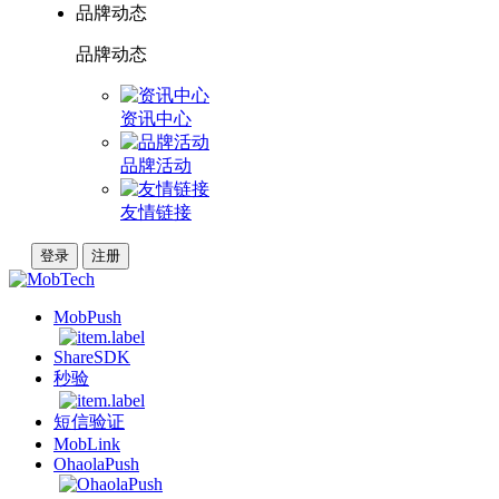
品牌动态
品牌动态
资讯中心
品牌活动
友情链接
登录
注册
MobPush
ShareSDK
秒验
短信验证
MobLink
OhaolaPush