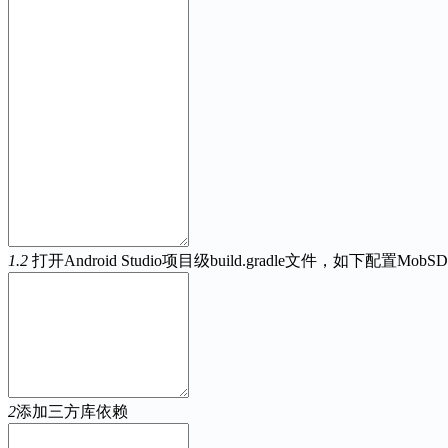
1.2
打开Android Studio项目级build.gradle文件，如下配置Mob
2
添加三方库依赖