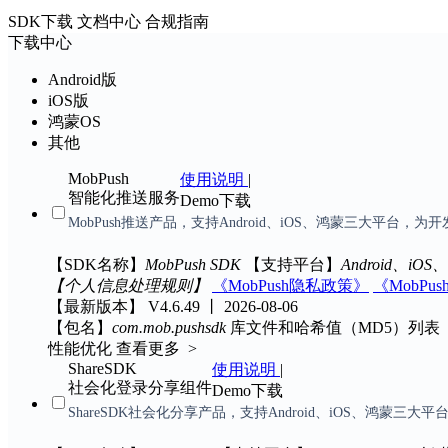
SDK下载
文档中心
合规指南
下载中心
Android版
iOS版
鸿蒙OS
其他
MobPush
使用说明
|
智能化推送服务
Demo下载
MobPush推送产品，支持Android、iOS、鸿蒙三大
【SDK名称】
MobPush SDK
【支持平台】
Android、iO
【个人信息处理规则】
《MobPush隐私政策》
《MobP
【最新版本】
V4.6.49 丨 2026-08-06
【包名】
com.mob.pushsdk
库文件和哈希值（MD5）列表
性能优化
查看更多 >
ShareSDK
使用说明
|
社会化登录分享组件
Demo下载
ShareSDK社会化分享产品，支持Android、iOS、鸿