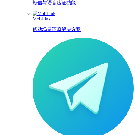
短信与语音验证功能
MobLink
移动场景还原解决方案