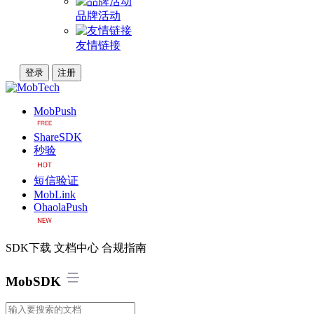
品牌活动
友情链接
登录
注册
MobPush
ShareSDK
秒验
短信验证
MobLink
OhaolaPush
SDK下载
文档中心
合规指南
MobSDK