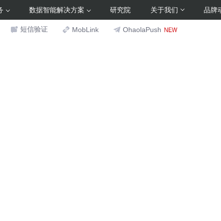
务
数据智能解决方案
研究院
关于我们
品牌
短信验证
MobLink
OhaolaPush