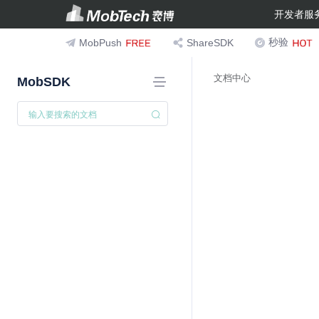
开发者服
秒验
MobPush
ShareSDK
文档中心
MobSDK