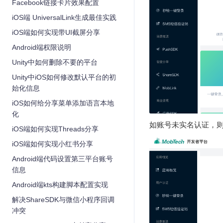
Facebook链接卡片效果配置
iOS端 UniversalLink生成最佳实践
iOS端如何实现带UI截屏分享
Android端权限说明
Unity中如何删除不要的平台
Unity中iOS如何修改默认平台的初
始化信息
iOS如何给分享菜单添加语言本地
化
如账号未实名认证，
iOS端如何实现Threads分享
iOS端如何实现小红书分享
Android端代码设置第三平台账号
信息
Android端kts构建脚本配置实现
解决ShareSDK与微信小程序回调
冲突