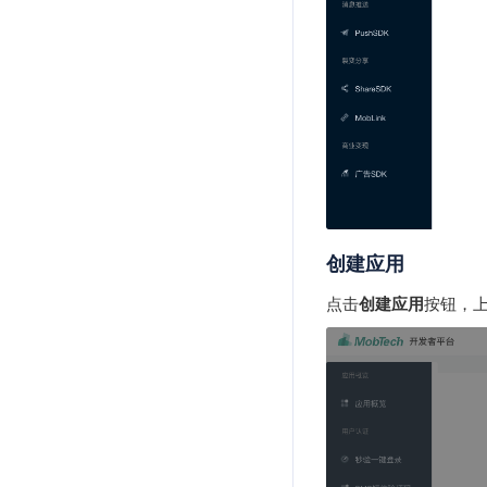
创建应用
点击
创建应用
按钮，上