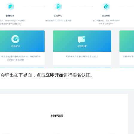
则会弹出如下界面，点击
立即开始
进行实名认证。