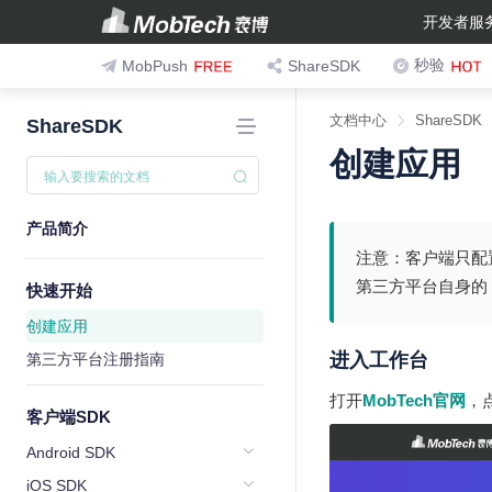
开发者服
秒验
MobPush
ShareSDK
文档中心
ShareSDK
ShareSDK
创建应用
产品简介
注意：客户端只配置 
第三方平台自身的 App
快速开始
创建应用
进入工作台
第三方平台注册指南
打开
MobTech官网
，
客户端SDK
Android SDK
iOS SDK