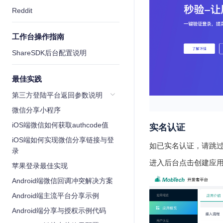
Reddit
工作台操作指南
ShareSDK后台配置说明
最佳实践
第三方登陆平台返回参数说明
微信分享小程序
iOS端微信如何获取authcode值
实名认证
iOS端如何实现微信分享链接与登
如已实名认证，请跳
录
进入后台点击创建应
苹果登录最佳实现
Android端微信回调冲突解决方案
Android端主流平台分享示例
Android端分享与授权示例代码