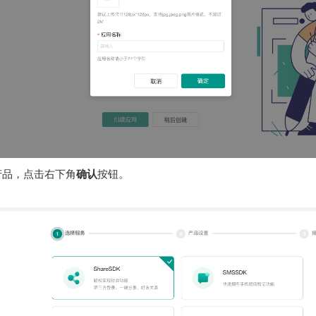
产品，点击右下角
确认
按钮。