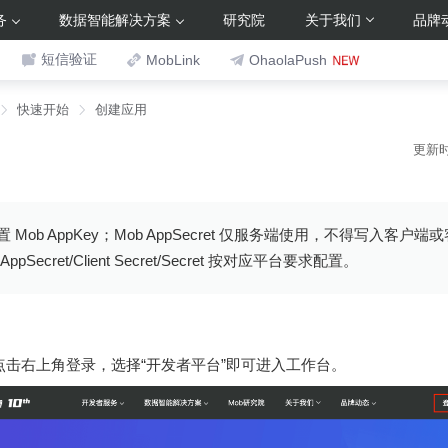
务
数据智能解决方案
研究院
关于我们
品牌
短信验证
MobLink
OhaolaPush
快速开始
创建应用
更新时间
Mob AppKey；Mob AppSecret 仅服务端使用，不得写入客户
Secret/Client Secret/Secret 按对应平台要求配置。
点击右上角登录，选择“开发者平台”即可进入工作台。