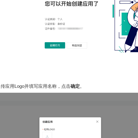
传应用Logo并填写应用名称，点击
确定
。