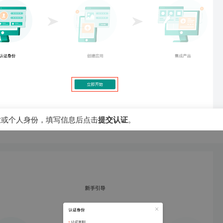
业或个人身份，填写信息后点击
提交认证
。