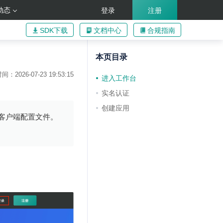
动态
登录
注册
SDK下载
文档中心
合规指南
本页目录
：2026-07-23 19:53:15
进入工作台
实名认证
创建应用
端或客户端配置文件。