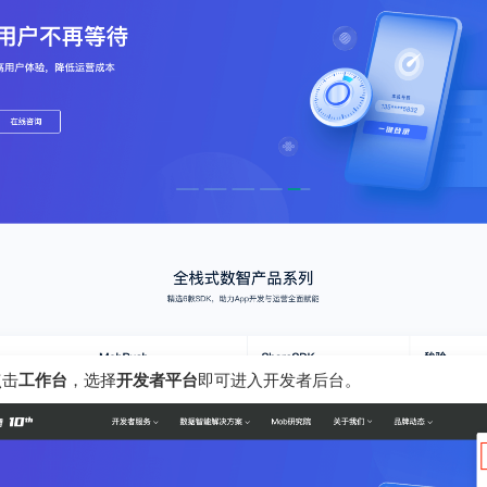
点击
工作台
，选择
开发者平台
即可进入开发者后台。