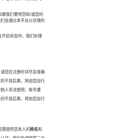
如果我们要将您和
/
或您的
我们会通过本平台以合理的
在开启状态中，我们处理
。请您在注册时详尽及准确
发的不良后果，将由您自行
遭他人非法使用、账号遭
发的不良后果，将由您自行
您需提供您本人的
姓名
和