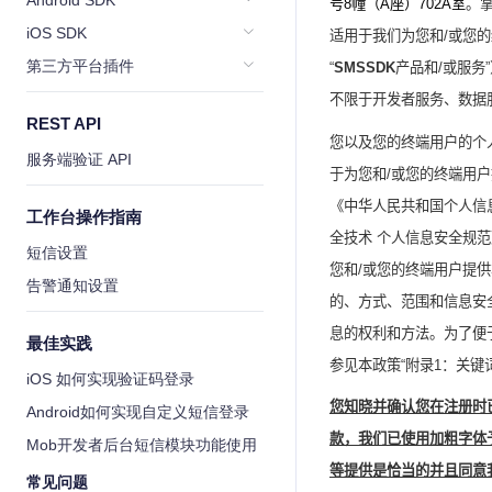
Android SDK
号
8
幢（
A
座）
702A
室
。
iOS SDK
适用于我们为您
和
/
或您的
第三方平台插件
“
SMSSDK
产品和
/
或服务
不限于开发者服务、数据
REST API
您以及您的终端用户的个
服务端验证 API
于为您和
/
或您的终端用户
《中华人民共和国个人信
工作台操作指南
全技术 个人信息安全规
短信设置
您
和
/
或您
的终端用户提供
告警通知设置
的、方式、范围和信息安
息的权利和方法。为了便
最佳实践
参见本政策“附录
1
：关键
iOS 如何实现验证码登录
您知晓并确认您在注册时
Android如何实现自定义短信登录
款，我们已使用加粗字体
Mob开发者后台短信模块功能使用
等提供是恰当的并且同意
常见问题