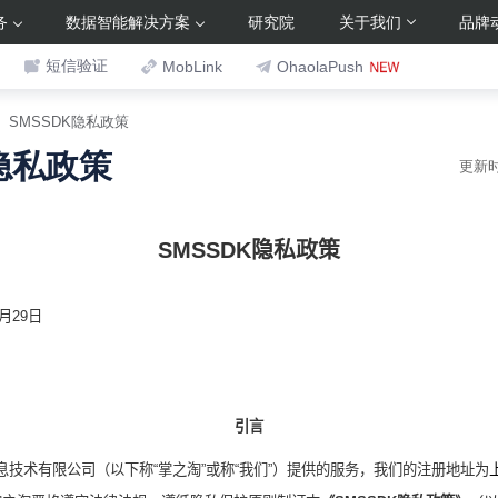
务
数据智能解决方案
研究院
关于我们
品牌
短信验证
MobLink
OhaolaPush
SMSSDK隐私政策
K隐私政策
更新时间
SMSSDK
隐私
政策
月
29
日
引言
息技术有限公司（以下称“
掌之淘
”或称“我们”）提供的服务，我们的注册地址为