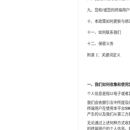
九、您和
/
或您的终端用户
十、本政策如何更新与修
十一、如何联系我们
十二、
保密义务
附录
1
：关键词定义
一、我们如何收集和使用
个人信息是指以电子或者
我们会依据引言中所提及
终端用户
在使用本平台
S
产生的以及我们从第三方
无论通过上述何种方式收
的终端用户
的个人信息。