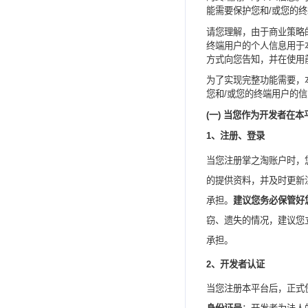
能需要保护您
和
/
或您的终
请您理解，由于商业策略
终端用户的个人信息用于
方式向您告知，并在使用
为了实现完整功能需要，
您和
/
或您的终端用户的信
(
一
)
当您作为开发者在本
1
、
注册、登录
当您注册
掌之淘
账户时，
的提供资料，并及时更新
承担。
建议您务必保管好
窃、遗失的情况，建议您
承担。
2
、
开发者认证
当您注册本平台后，正式