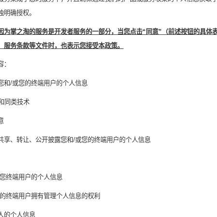
独明确授权。
因为
掌之淘
的服务是开发者服务的一部分，当您点击“同意”（前述按钮的具体
、服务条款等文件时，也表示您接受本政策。
容：
您和
/
或您的终端用户的个人信息
和同类技术
意
共享、转让、公开披露您和
/
或您的终端用户的个人信息
您终端用户的个人信息
的终端用户拥有管理个人信息的权利
人的个人信息