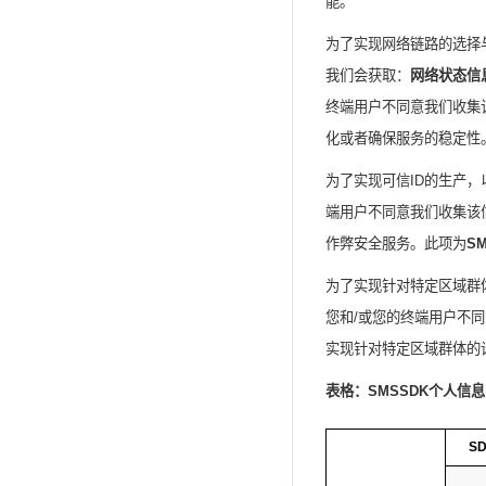
能。
为了实现网络链路的选择
我们会获取：
网络状态信
终端用户不同意我们收集
化
或者
确保
服务的
稳定
性
为了实现可信
ID
的生产，
端用户不同意我们收集该
作弊安全服务。此项为
S
为了实现针对特定区域群
您
和
/
或
您的终端用户不同
实现针对特定区域群体的
表格：
SMSSDK
个人信息
S