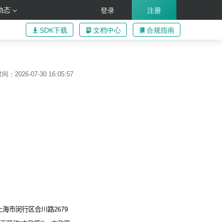
动态
登录
注册
SDK下载
文档中心
合规指南
：2026-07-30 16:05:57
上海市闵行区合川路
2679