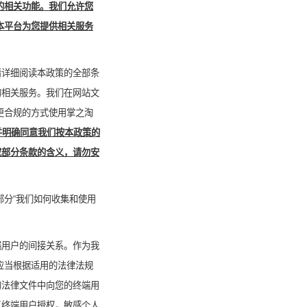
的相关功能。我们允许您
本平台为您提供相关服务
请详细阅读本政策的全部条
的相关服务。我们在网站文
更合规的方式使用
掌之淘
并明确同意我们按本政策的
或部分条款的含义，请勿安
部分“我们如何收集和使用
端用户的间接关系。作为我
应当根据适用的法律法规
的法律文件中向您的终端用
了终端用户授权，敏感个人