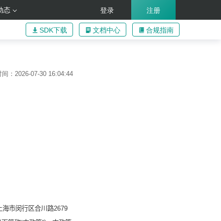
动态
登录
注册
SDK下载
文档中心
合规指南
：2026-07-30 16:04:44
上海市闵行区合川路
2679