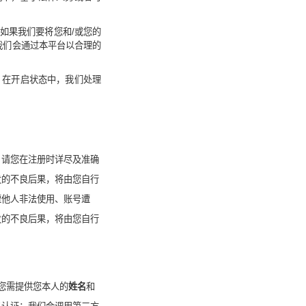
如果我们要将您和
/
或您的
我们会通过本平台以合理的
。在开启状态中，我们处理
。请您在注册时详尽及准确
发的不良后果，将由您自行
遭他人非法使用、账号遭
发的不良后果，将由您自行
您需提供您本人的
姓名
和