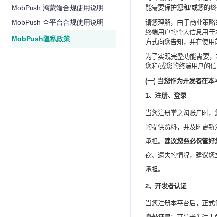
MobPush 鸿蒙端合规使用说明
能需要保护您和
/
或您的终
MobPush 全平台合规使用说明
请您理解，由于商业策略
终端用户的个人信息用于
MobPush隐私政策
方式向您告知，并在使用
为了实现完整功能需要，
您和
/
或您的终端用户的信
(
一
)
当您作为开发者在本
1
、注册、登录
当您注册掌之淘账户时，
的提供资料，并及时更新
承担。
建议您务必保管好
窃、遗失的情况，建议您
承担。
2
、开发者认证
当您注册本平台后，正式