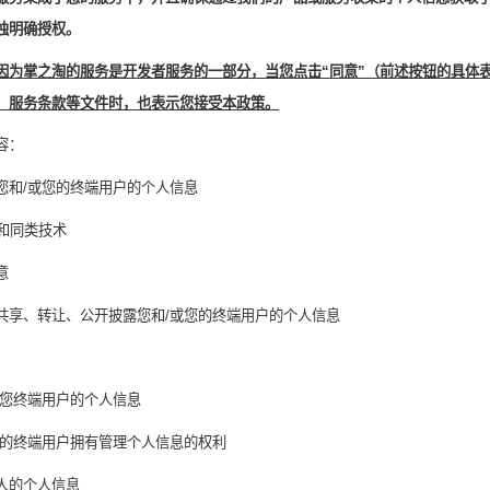
独明确授权。
因为掌之淘的服务是开发者服务的一部分，当您点击“同意”（前述按钮的具体
、服务条款等文件时，也表示您接受本政策。
容：
您和
/
或您的终端用户的个人信息
和同类技术
意
共享、转让、公开披露您和
/
或您的终端用户的个人信息
您终端用户的个人信息
的终端用户拥有管理个人信息的权利
人的个人信息