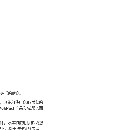
处理后的信息。
，收集和使用您和
/
或您的
MobPush
产品和
/
或服务而
能，收集和使用您和
/
或您
况下，基于法律义务或者可