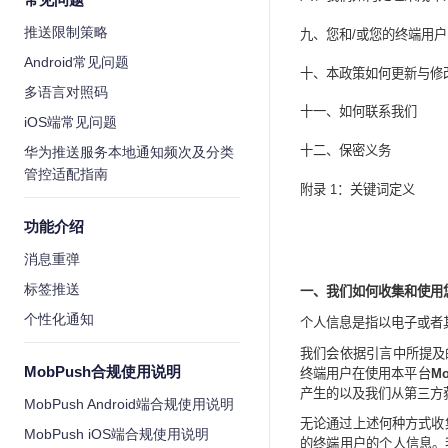
推送限制策略
九、您和
/
或您的终端用户
Android常见问题
十、本政策如何更新与修
多语言对照码
十一、如何联系我们
iOS端常见问题
十二、
保密义务
华为推送服务本地通知频次及分类
管控适配指南
附录
1
：关键词定义
功能介绍
消息重弹
标签推送
一、我们如何收集和使用
个性化通知
个人信息是指以电子或者
我们会依据引言中所提及
MobPush合规使用说明
终端用户在使用本平台
Mo
产生的以及我们从第三方
MobPush Android端合规使用说明
无论通过上述何种方式收
MobPush iOS端合规使用说明
的终端用户的个人信息。