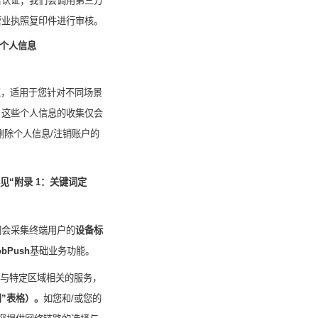
名认证；我们会调用第三方
营业执照复印件进行审核。
个人信息
道，适用于您针对不同场景
，这些个人信息的收集仅会
删除个人信息
/
注销账户的
见“附录
1
：关键词定
们会采集终端用户的
设备标
bPush
基础业务功能。
与特定区域相关的服务，
”表格）。
如您和
/
或您的