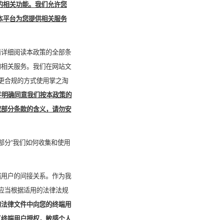
的相关功能。我们允许您
本平台为您提供相关服务
请详细阅读本政策的全部条
的相关服务。我们在网站文
更合规的方式使用掌之淘
并明确同意我们按本政策的
或部分条款的含义，请勿安
部分“我们如何收集和使用
端用户的间接关系。作为我
应当根据适用的法律法规
的法律文件中向您的终端用
了终端用户授权，敏感个人