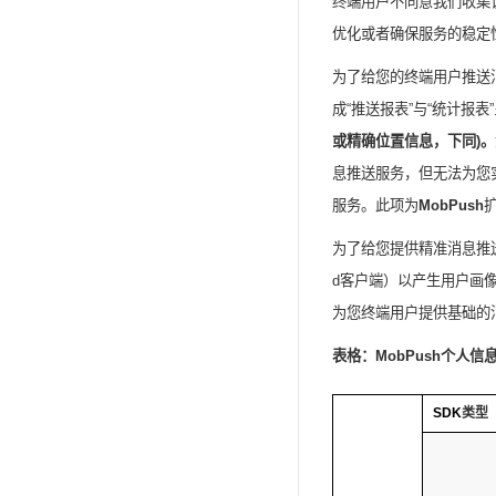
终端用户不同意我们收集
优化或者确保服务的稳定
为了给您的终端用户推送
成“推送报表”与“统计报
或精确位置信息，下同
)
。
息推送服务，但无法为您
服务。此项为
MobPush
为了给您提供精准消息推
d
客户端）
以产生用户画
为您终端用户提供基础的
表格：
MobPush
个人信
SDK
类型