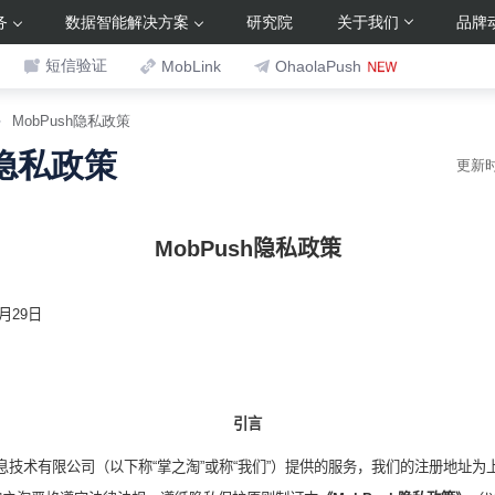
务
数据智能解决方案
研究院
关于我们
品牌
短信验证
MobLink
OhaolaPush
MobPush隐私政策
h隐私政策
更新时间
MobPush
隐私
政策
月
29
日
引言
息技术有限公司（以下称“掌之淘”或称“我们”）提供的服务，我们的注册地址为