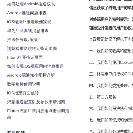
如何处理Android推送权限
信息获取了终端用户的单
Android推送问题排查
对终端用户的特别提示：
iOS端海外推送最佳实现
钮接受开发者的用户协议
华为厂商离线消息排查
推送任务取消/撤回
本政策帮助您了解以下内
鸿蒙端推送跳转到指定页面
一、我们如何收集和使用
Intent打开指定页面
二、我们如何使用
Cookie
如何实现iOS端应用内消息推送
三、终端用户的授权与同
Android端通知小图标详解
数字角标使用说明
四、我们如何委托处理、
iOS指定页面跳转
五、第三方服务
鸿蒙推送配置以及参数申请指南
六、我们如何保护您和
/
或
Flutter鸿蒙厂商消息走点击回调指
南
七、我们如何使您和
/
或您
八、我们如何处理未成年
常见问题